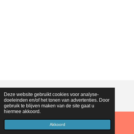
Deze website gebruikt cookies voor analyse-
© 2018 - 2026 Droneopreis
doeleinden en/of het tonen van advertenties. Door
gebruik te blijven maken van de site gaat u
hiermee akkoord.
Akkoord
Facebook