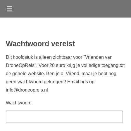
Ga
direct
naar
de
hoofdinhoud
Wachtwoord vereist
Dit hoofdstuk is alleen zichtbaar voor "Vrienden van
DroneOpReis". Voor 20 euro krijg je volledige toegang tot
de gehele website. Ben je al Vriend, maar je hebt nog
geen wachtwoord gekregen? Email ons op
info@droneopreis.nl
Wachtwoord