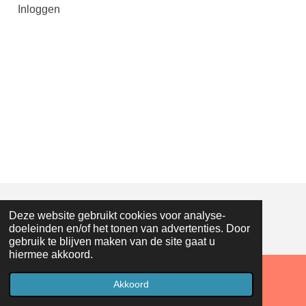
Inloggen
Deze website gebruikt cookies voor analyse-
© 2018 - 2026 Droneopreis
doeleinden en/of het tonen van advertenties. Door
gebruik te blijven maken van de site gaat u
hiermee akkoord.
Akkoord
Facebook