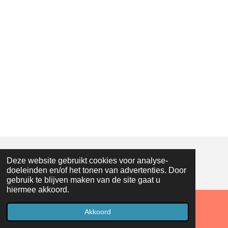
Deze website gebruikt cookies voor analyse-
© 2018 - 2026 Droneopreis
doeleinden en/of het tonen van advertenties. Door
gebruik te blijven maken van de site gaat u
hiermee akkoord.
Akkoord
Facebook