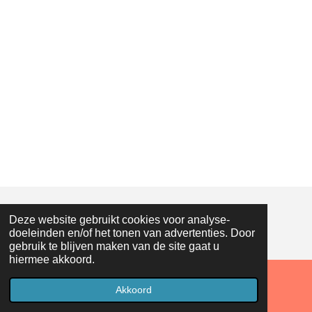
Deze website gebruikt cookies voor analyse-
© 2018 - 2026 Droneopreis
doeleinden en/of het tonen van advertenties. Door
gebruik te blijven maken van de site gaat u
hiermee akkoord.
Akkoord
Facebook