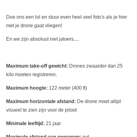
Doe ons een lol en stuur even heel veel foto's als je hier
met je drone gaat vliegen!
En we zijn absoluut niet jaloers....
Maximum take-off gewicht:
Drones zwaarder dan 25
kilo moeten registreren.
Maximum hoogte:
122 meter (400 ft)
Maximum horizontale afstand:
De drone moet altijd
visueel te zien zijn voor de piloot
Minimale leeftijd:
21 jaar
Maximale afstand van personen:
nvt