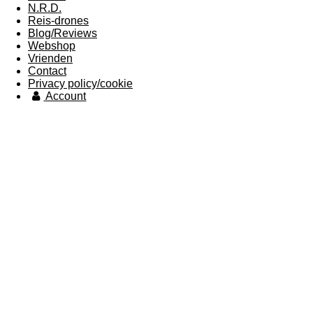
N.R.D.
Reis-drones
Blog/Reviews
Webshop
Vrienden
Contact
Privacy policy/cookie
Account