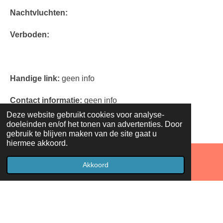
Nachtvluchten:
Verboden:
Handige link:
geen info
Contact informatie:
geen info
Deze website gebruikt cookies voor analyse-
doeleinden en/of het tonen van advertenties. Door
gebruik te blijven maken van de site gaat u
hiermee akkoord.
Akkoord
Facebook
© 2018 - 2026 Droneopreis