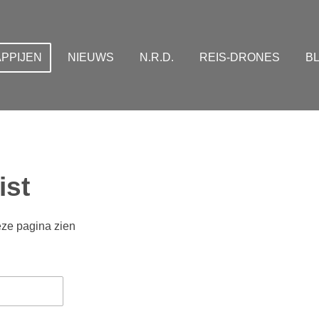
PPIJEN
NIEUWS
N.R.D.
REIS-DRONES
B
ist
ze pagina zien