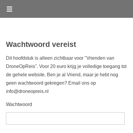
Ga
direct
naar
de
hoofdinhoud
Wachtwoord vereist
Dit hoofdstuk is alleen zichtbaar voor "Vrienden van
DroneOpReis". Voor 20 euro krijg je volledige toegang tot
de gehele website. Ben je al Vriend, maar je hebt nog
geen wachtwoord gekregen? Email ons op
info@droneopreis.nl
Wachtwoord