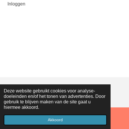
Inloggen
Deze website gebruikt cookies voor analyse-
© 2018 - 2026 Droneopreis
doeleinden en/of het tonen van advertenties. Door
gebruik te blijven maken van de site gaat u
hiermee akkoord.
Akkoord
Facebook